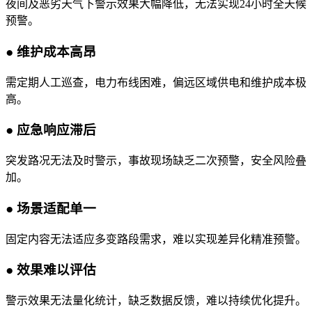
夜间及恶劣天气下警示效果大幅降低，无法实现24小时全天候
预警。
●
维护成本高昂
需定期人工巡查，电力布线困难，偏远区域供电和维护成本极
高。
●
应急响应滞后
突发路况无法及时警示，事故现场缺乏二次预警，安全风险叠
加。
●
场景适配单一
固定内容无法适应多变路段需求，难以实现差异化精准预警。
●
效果难以评估
警示效果无法量化统计，缺乏数据反馈，难以持续优化提升。