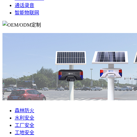
通话录音
智能物联网
森林防火
水利安全
工厂安全
工地安全