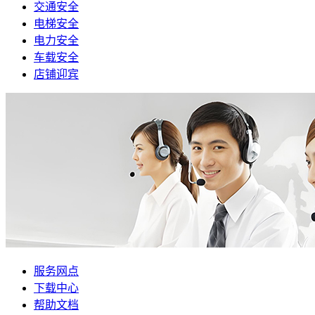
交通安全
电梯安全
电力安全
车载安全
店铺迎宾
服务网点
下载中心
帮助文档