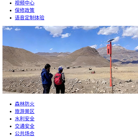
视频中心
保修政策
语音定制体验
森林防火
旅游景区
水利安全
交通安全
公共场合