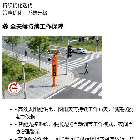
持续优化迭代
策略优化，系统升级
全天候持续工作保障
•
高效太阳能供电：阴雨天可持续工作15天，彻底摆脱
电力依赖
•
智能光控系统：根据光照自动调节工作模式，夜间自
动增强警示
•
宽温耐受设计：-30℃至70℃极端环境下稳定运行，适