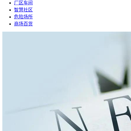
厂区车间
智慧社区
危险场所
商场百货