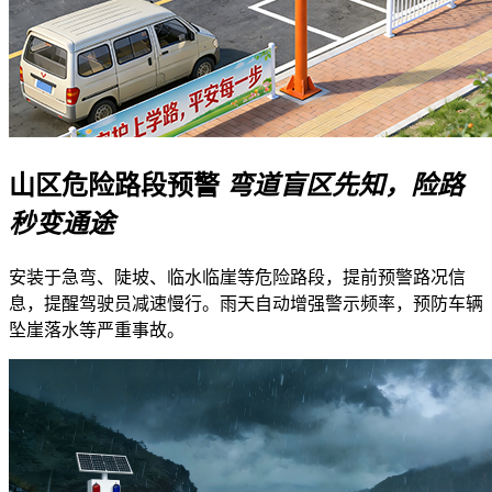
山区危险路段预警
弯道盲区先知，险路
秒变通途
安装于急弯、陡坡、临水临崖等危险路段，提前预警路况信
息，提醒驾驶员减速慢行。雨天自动增强警示频率，预防车辆
坠崖落水等严重事故。